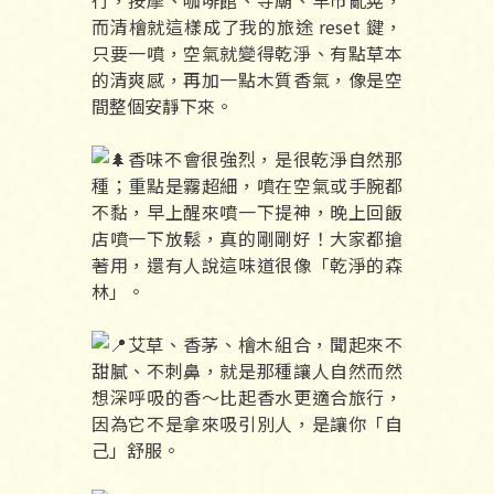
而清檜就這樣成了我的旅途 reset 鍵，
只要一噴，空氣就變得乾淨、有點草本
的清爽感，再加一點木質香氣，像是空
間整個安靜下來。
香味不會很強烈，是很乾淨自然那
種；重點是霧超細，噴在空氣或手腕都
不黏，早上醒來噴一下提神，晚上回飯
店噴一下放鬆，真的剛剛好！大家都搶
著用，還有人說這味道很像「乾淨的森
林」。
艾草、香茅、檜木組合，聞起來不
甜膩、不刺鼻，就是那種讓人自然而然
想深呼吸的香～比起香水更適合旅行，
因為它不是拿來吸引別人，是讓你「自
己」舒服。