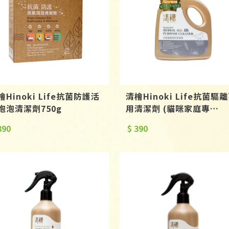
檜Hinoki Life抗菌防護活
清檜Hinoki Life抗菌驅
泡泡清潔劑750g
用清潔劑 (貓咪家庭專
用)600ml
390
$ 390