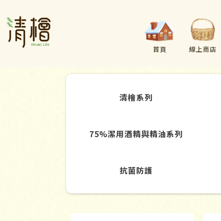
首頁
線上商店
清檜系列
75%潔用酒精與精油系列
抗菌防護