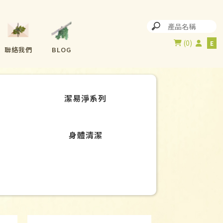
0
聯絡我們
BLOG
潔易淨系列
身體清潔