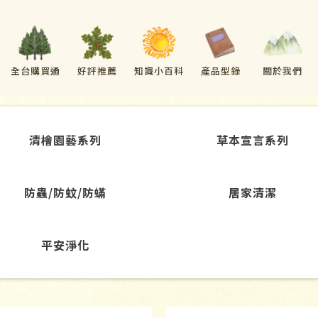
全台購買通
好評推薦
知識小百科
產品型錄
關於我們
路
清檜園藝系列
草本宣言系列
防蟲/防蚊/防蟎
居家清潔
平安淨化