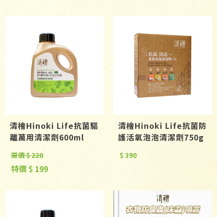
清檜Hinoki Life抗菌驅
清檜Hinoki Life抗菌防
離萬用清潔劑600ml
護活氧泡泡清潔劑750g
原價 $ 220
$ 390
特價 $ 199