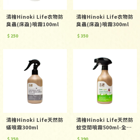
清檜Hinoki Life衣物防
清檜Hinoki Life衣物防
臭蟲(床蝨)噴霧100ml
臭蟲(床蝨)噴霧300ml
$ 250
$ 350
清檜Hinoki Life天然防
清檜Hinoki Life天然防
蟎噴霧300ml
蚊空間噴霧500ml-全新
升級水性配方
$ 350
$ 390