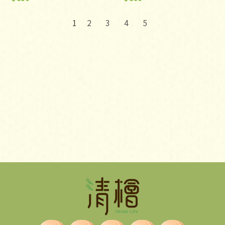
2
3
4
5
1