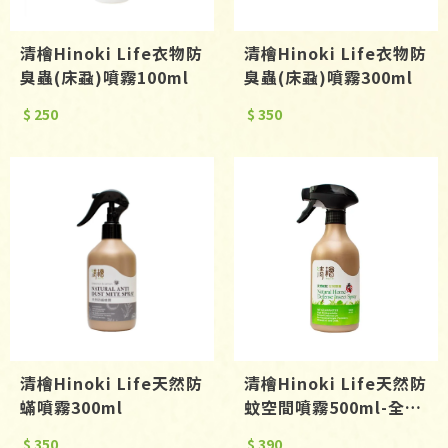
清檜Hinoki Life衣物防
清檜Hinoki Life衣物防
臭蟲(床蝨)噴霧100ml
臭蟲(床蝨)噴霧300ml
$ 250
$ 350
清檜Hinoki Life天然防
清檜Hinoki Life天然防
蟎噴霧300ml
蚊空間噴霧500ml-全新
升級水性配方
$ 350
$ 390