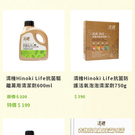
清檜Hinoki Life抗菌驅
清檜Hinoki Life抗菌防
離萬用清潔劑600ml
護活氧泡泡清潔劑750g
原價 $ 220
$ 390
特價 $ 199