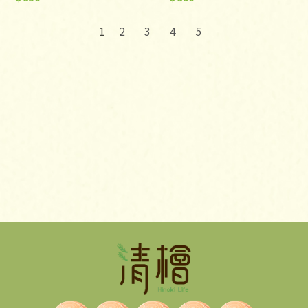
2
3
4
5
1