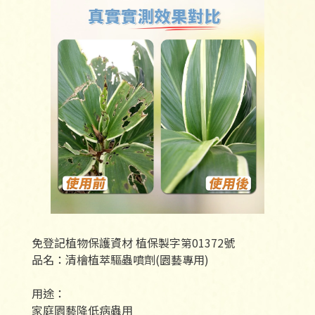
免登記植物保護資材 植保製字第01372號
品名：清檜植萃驅蟲噴劑(園藝專用)
用途：
家庭園藝降低病蟲用