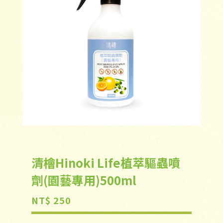
清檜Hinoki Life植萃驅蟲噴
劑(園藝專用)500ml
NT$ 250