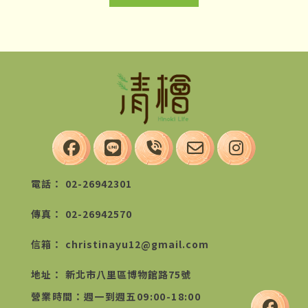
02-26942301
02-26942570
christinayu12@gmail.com
新北市八里區博物館路75號