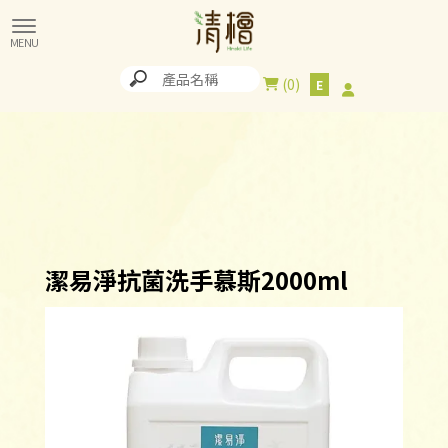
0
潔易淨抗菌洗手慕斯2000ml