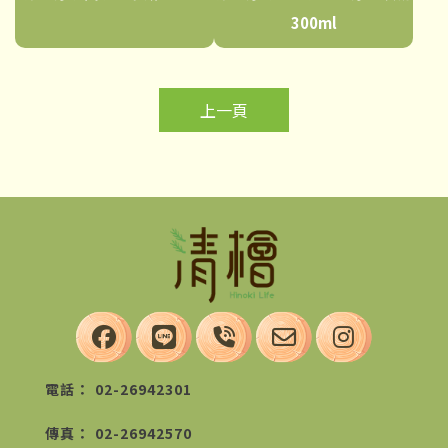
300ml
上一頁
02-26942301
02-26942570