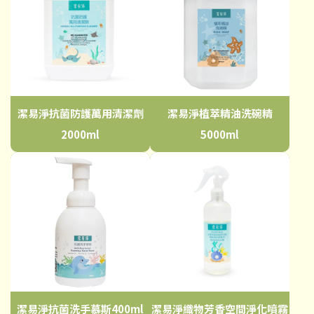
潔易淨抗菌防護萬用清潔劑
潔易淨植萃精油洗碗精
2000ml
5000ml
潔易淨抗菌洗手慕斯400ml
潔易淨織物芳香空間淨化噴霧