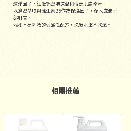
潔淨因子，細緻綿密泡沫溫和帶走肌膚髒污。
以蜂蜜萃取與維生素B5作為保濕因子，深入滋潤手
部肌膚。
溫和不易刺激的弱酸性配方，洗後水嫩不乾澀。