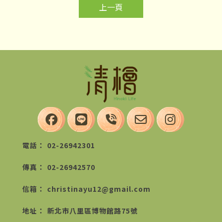
上一頁
02-26942301
02-26942570
christinayu12@gmail.com
新北市八里區博物館路75號