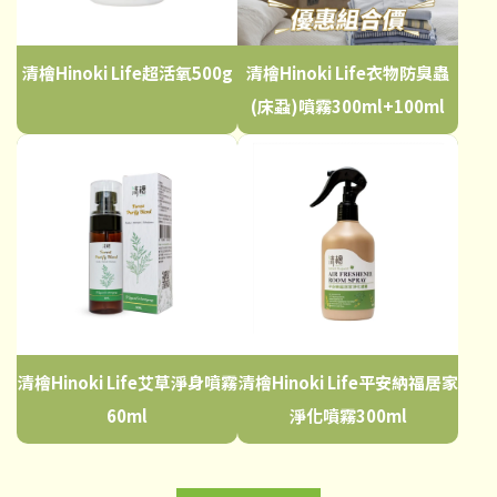
清檜Hinoki Life超活氧500g
清檜Hinoki Life衣物防臭蟲
(床蝨)噴霧300ml+100ml
清檜Hinoki Life艾草淨身噴霧
清檜Hinoki Life平安納福居家
60ml
淨化噴霧300ml