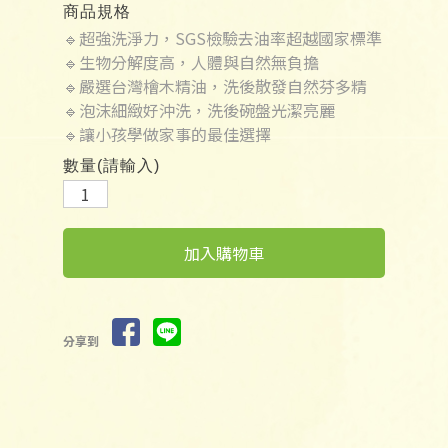
商品規格
🔹超強洗淨力，SGS檢驗去油率超越國家標準
🔹生物分解度高，人體與自然無負擔
🔹嚴選台灣檜木精油，洗後散發自然芬多精
🔹泡沫細緻好沖洗，洗後碗盤光潔亮麗
🔹讓小孩學做家事的最佳選擇
數量(請輸入)
加入購物車
分享到