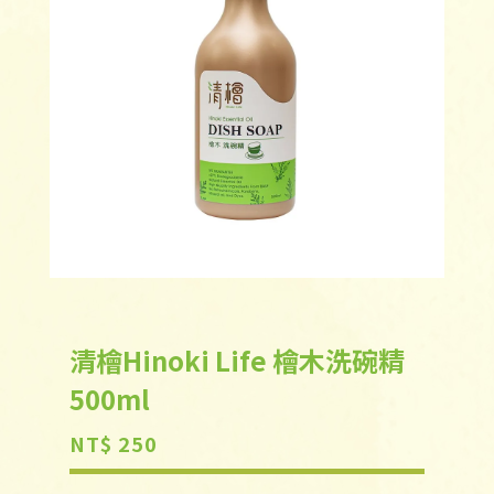
清檜Hinoki Life 檜木洗碗精
500ml
NT$ 250