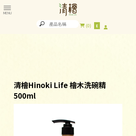
0
清檜Hinoki Life 檜木洗碗精
500ml