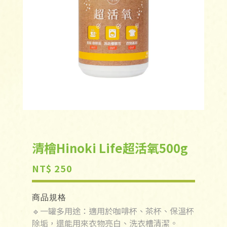
清檜Hinoki Life超活氧500g
NT$ 250
商品規格
🔹一罐多用途：適用於咖啡杯、茶杯、保溫杯
除垢，還能用來衣物亮白、洗衣槽清潔。