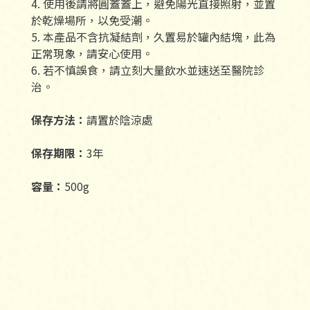
4. 使用後請將圓蓋蓋上，避免陽光直接照射，並置
於乾燥場所，以免受潮。
5. 本產品不含抗凝結劑，久置易於罐內結塊，此為
正常現象，請安心使用。
6. 若不慎誤食，請立刻大量飲水並速送至醫院診
治。
保存方法：
請置於陰涼處
保存期限：
3年
容量：
500g