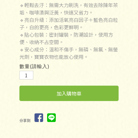
🔹輕鬆去汙：無需大力刷洗，有效去除陳年茶
垢、咖啡漬與泛黃，快速又省力。
🔹亮白升級：添加活氧亮白因子＋藍色亮白粒
子，白的更亮，色彩更鮮明。
🔹貼心包裝：密封罐裝，防潮設計，使用方
便、收納不占空間。
🔹安心成分：溫和不傷手，無磷、無氯、無螢
光劑，寶寶衣物也能放心使用。
數量(請輸入)
加入購物車
分享到