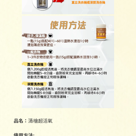
品名：
清檜超活氧
使用方法: