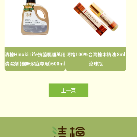
清檜Hinoki Life抗菌驅離萬用
清檜100%台灣檜木精油 8ml
清潔劑 (貓咪家庭專用)600ml
滾珠瓶
上一頁