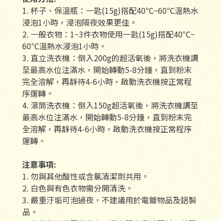
1. 杯子、保溫瓶：一匙(15g)搭配40℃~60℃溫熱水
浸泡1小時，浸泡隔夜效果更佳。
2. 一般衣物：1~3件衣物使用一匙(15g)搭配40℃~
60℃溫熱水浸泡1小時。
3. 直立洗衣機：倒入200g的超活氧後，將洗衣機調
至最高水位注滿水，開始轉動5-8分鐘，直到粉末
完全溶解，再靜待4-6小時，啟動洗衣機按正常程
序運轉。
4. 滾筒洗衣機：倒入150g超活氧後，將洗衣機調至
最高水位注滿水，開始轉動5-8分鐘，直到粉末完
全溶解，再靜待4-6小時，啟動洗衣機按正常程序
運轉。
注意事項:
1. 勿與其他酸性或含氯清潔劑共用。
2. 白色與有色衣物需分開清洗。
3. 嚴重汙垢可泡過夜，不建議用於電鍍物品及鋁製
品。