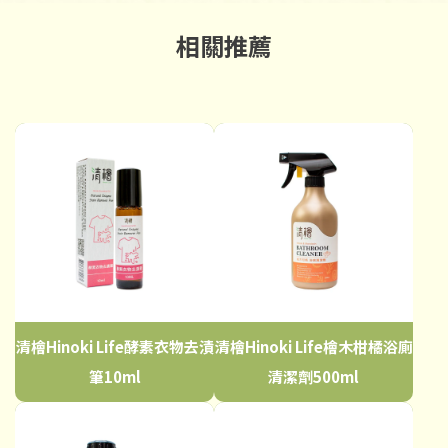
清檜Hinoki Life酵素衣物去漬
清檜Hinoki Life檜木柑橘浴廁
筆10ml
清潔劑500ml