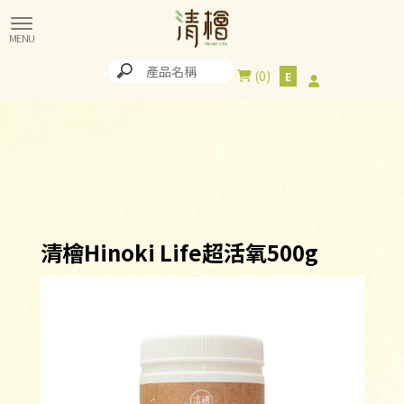
0
清檜Hinoki Life超活氧500g