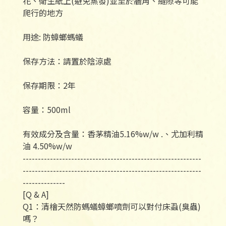
花、衛生紙上(避免蒸發)並至於牆角、縫隙等可能
爬行的地方
用途: 防蟑螂螞蟻
保存方法：請置於陰涼處
保存期限：2年
容量：500ml
有效成分及含量：香茅精油5.16%w/w .、尤加利精
油 4.50%w/w
-----------------------------------------------------------
-----------------------------------------------------------
--------------
[Q & A]
Q1：清檜天然防螞蟻蟑螂噴劑可以對付床蝨(臭蟲)
嗎？