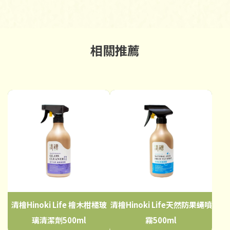
清檜Hinoki Life 檜木柑橘玻
清檜Hinoki Life天然防果蠅噴
璃清潔劑500ml
霧500ml