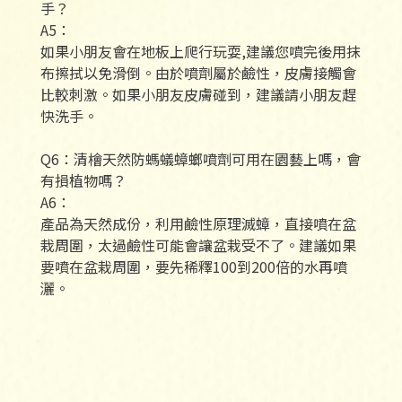
手？
A5：
如果小朋友會在地板上爬行玩耍,建議您噴完後用抹
布擦拭以免滑倒。由於噴劑屬於鹼性，皮膚接觸會
比較刺激。如果小朋友皮膚碰到，建議請小朋友趕
快洗手。
Q6：清檜天然防螞蟻蟑螂噴劑可用在園藝上嗎，會
有損植物嗎？
A6：
產品為天然成份，利用鹼性原理滅蟑，直接噴在盆
栽周圍，太過鹼性可能會讓盆栽受不了。建議如果
要噴在盆栽周圍，要先稀釋100到200倍的水再噴
灑。