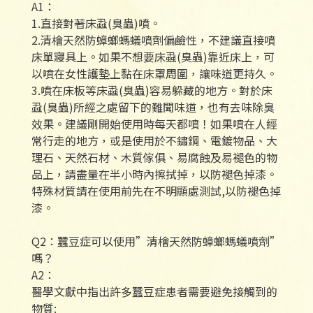
A1：
1.直接對著床蝨(臭蟲)噴。
2.清檜天然防蟑螂螞蟻噴劑偏鹼性，不建議直接噴
床單寢具上。如果不想要床蝨(臭蟲)靠近床上，可
以噴在女性護墊上黏在床罩周圍，讓味道更持久。
3.噴在床板等床蝨(臭蟲)容易躲藏的地方。對於床
蝨(臭蟲)所經之處留下的難聞味道，也有去味除臭
效果。建議剛開始使用時每天都噴！如果噴在人經
常行走的地方，或是使用於不鏽鋼、電鍍物品、大
理石、天然石材、木質傢俱、易腐蝕及易褪色的物
品上，請盡量在半小時內擦拭掉，以防褪色掉漆。
特殊材質請在使用前先在不明顯處測試,以防褪色掉
漆。
Q2：蠶豆症可以使用”清檜天然防蟑螂螞蟻噴劑”
嗎？
A2：
醫學文獻中指出許多蠶豆症患者需要避免接觸到的
物質: