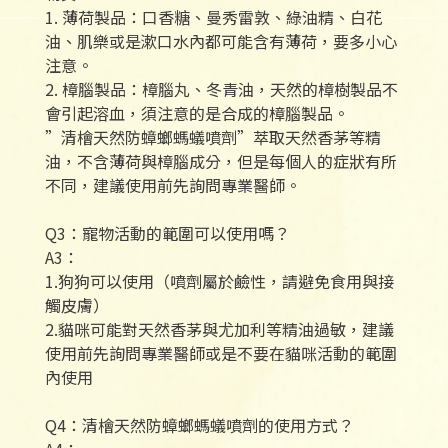
1. 薄荷製品：口香糖、曼秀雷敦、綠油精、白花
油、肌樂或是漱口水內都可能含有薄荷，要多小心
注意。
2. 樟腦製品：樟腦丸、冬青油，天然的樟樹製品不
會引起溶血，須注意的是合成的樟腦製品。
”清檜天然防蟑螂螞蟻噴劑”萃取天然香茅等精
油，不含薄荷與樟腦成分，但是每個人的症狀有所
不同，建議使用前先詢問專業醫師。
Q3：寵物活動的範圍可以使用嗎？
A3：
1.狗狗可以使用（噴劑屬於鹼性，請避免食用與接
觸皮膚）
2.貓咪可能對天然香茅與尤加利等精油過敏，建議
使用前先詢問專業醫師或是不要在貓咪活動的範圍
內使用
Q4：清檜天然防蟑螂螞蟻噴劑的使用方式？