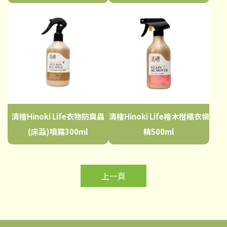
清檜Hinoki Life衣物防臭蟲
清檜Hinoki Life檜木柑橘衣領
(床蝨)噴霧300ml
精500ml
上一頁