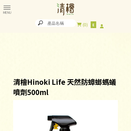
0
清檜Hinoki Life 天然防蟑螂螞蟻
噴劑500ml