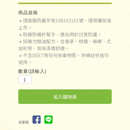
商品規格
🔹環衛藥防蟲字第108102101號，環保署核准
上市。
🔹防蟑防蟻好幫手，適合用於日常防護。
🔹採複方精油配方，含香茅、柑橘、檸檬、尤
加利等，氣味清香舒適。
🔹不含DEET等任何有毒物質，孕婦幼兒皆可
使用。
數量(請輸入)
加入購物車
分享到