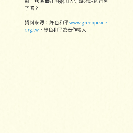
前，您準備好開始加入守護地球的行列
了嗎？
資料來源：綠色和平
www.greenpeace.
org.tw
，綠色和平為著作權人