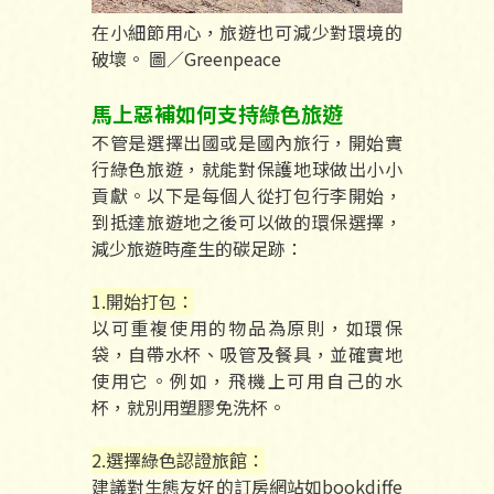
在小細節用心，旅遊也可減少對環境的
破壞。 圖／Greenpeace
馬上惡補如何支持綠色旅遊
不管是選擇出國或是國內旅行，開始實
行綠色旅遊，就能對保護地球做出小小
貢獻。以下是每個人從打包行李開始，
到抵達旅遊地之後可以做的環保選擇，
減少旅遊時產生的碳足跡：
1.開始打包：
以可重複使用的物品為原則，如環保
袋，自帶水杯、吸管及餐具，並確實地
使用它。例如，飛機上可用自己的水
杯，就別用塑膠免洗杯。
2.選擇綠色認證旅館：
建議對生態友好的訂房網站如bookdiffe