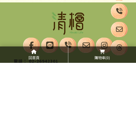
回首頁
購物車
(0)
02-26942301
02-26942570
christinayu12@gmail.com
新北市八里區博物館路75號
首頁
線上商店